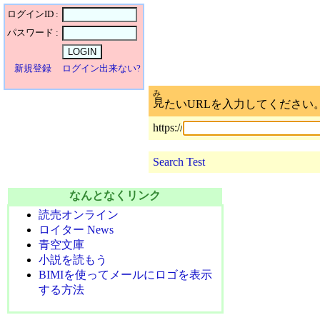
ログインID :
パスワード :
新規登録
ログイン出来ない?
み
見
たいURLを入力してください
https://
Search Test
なんとなくリンク
読売オンライン
ロイター News
青空文庫
小説を読もう
BIMIを使ってメールにロゴを表示
する方法